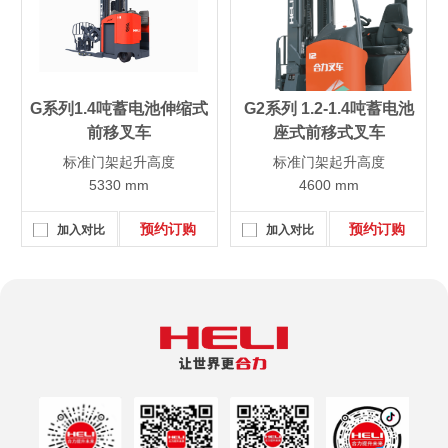
G系列1.4吨蓄电池伸缩式
G2系列 1.2-1.4吨蓄电池
前移叉车
座式前移式叉车
标准门架起升高度
标准门架起升高度
5330 mm
4600 mm
预约订购
预约订购
加入对比
加入对比