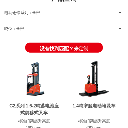
电动仓储系列
：
全部
吨位
：
全部
没有找到匹配？来定制
G2系列 1.6-2吨蓄电池座
1.4吨窄腿电动堆垛车
式前移式叉车
标准门架起升高度
标准门架起升高度
4600 mm
3000 mm