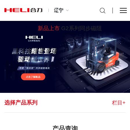
辽宁
新品上市
G2系列同步磁阻
选择产品系列
栏目+
产品查询