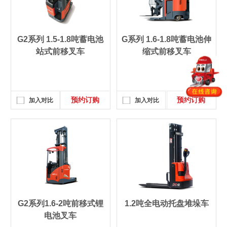
G2系列 1.5-1.8吨蓄电池
G系列 1.6-1.8吨蓄电池伸
站式前移叉车
缩式前移叉车
预约订购
预约订购
加入对比
加入对比
G2系列1.6-2吨前移式锂
1.2吨全电动托盘堆垛车
电池叉车