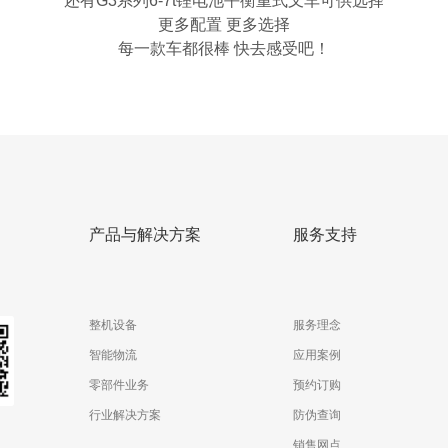
还有G3系列6-7t锂电池平衡重式叉车可供选择
更多配置 更多选择
每一款车都很棒 快去感受吧！
产品与解决方案
服务支持
整机设备
服务理念
智能物流
应用案例
零部件业务
预约订购
行业解决方案
防伪查询
销售网点