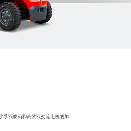
埃孚双驱箱和高效双交流电机的加