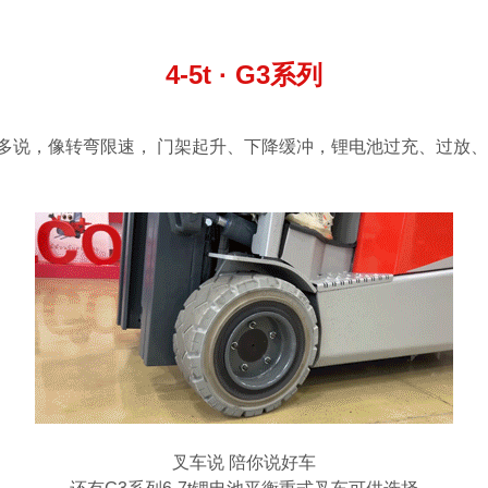
4-5t · G3系列
多说，像转弯限速， 门架起升、下降缓冲，锂电池过充、过放
叉车说 陪你说好车