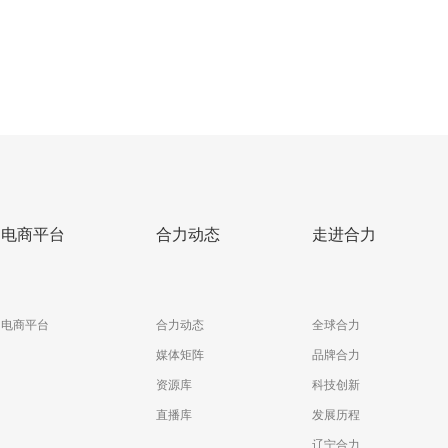
电商平台
合力动态
走进合力
电商平台
合力动态
全球合力
媒体矩阵
品牌合力
资源库
科技创新
直播库
发展历程
辽宁合力